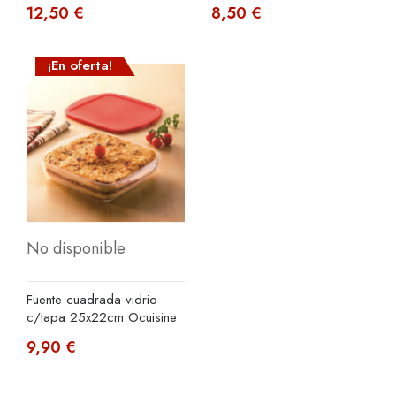
12,50 €
8,50 €
¡En oferta!
No disponible
Fuente cuadrada vidrio
c/tapa 25x22cm Ocuisine
9,90 €