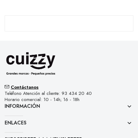
Contáctanos
Teléfono Atención al cliente: 93 434 20 40
Horario comercial: 10 - 14h; 16 - 18h
INFORMACIÓN
keyboard_arrow_down
ENLACES
keyboard_arrow_down