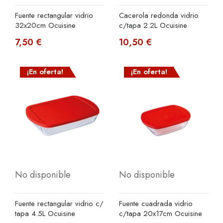
Fuente rectangular vidrio
Cacerola redonda vidrio
32x20cm Ocuisine
c/tapa 2.2L Ocuisine
7,50 €
10,50 €
¡En oferta!
¡En oferta!
No disponible
No disponible
Fuente rectangular vidrio c/
Fuente cuadrada vidrio
tapa 4.5L Ocuisine
c/tapa 20x17cm Ocuisine