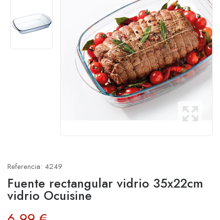
Referencia:
4249
Fuente rectangular vidrio 35x22cm
vidrio Ocuisine
6,99 €