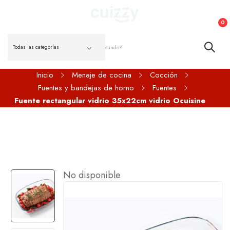
0
Inicio
Menaje de cocina
Cocción
Fuentes y bandejas de horno
Fuentes
Fuente rectangular vidrio 35x22cm vidrio Ocuisine
No disponible