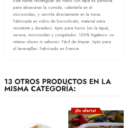
Esta fuente rectangular de vidrio con tapa es perfecta
para almacenar la comida, calentarla en el
microondas, y servirla directamente en la mesa.
Fabricada en vidrio de borosilicato, material extra
resistente y duradero. Apto para horno (sin la tapa),
nevera, microondas y congelador. 100% higiénico: no
retiene olores ni sabores. Fácil de limpiar. Apto para
el lavavajillas. Fabricado en Francia
13 OTROS PRODUCTOS EN LA
MISMA CATEGORÍA:
¡En oferta!