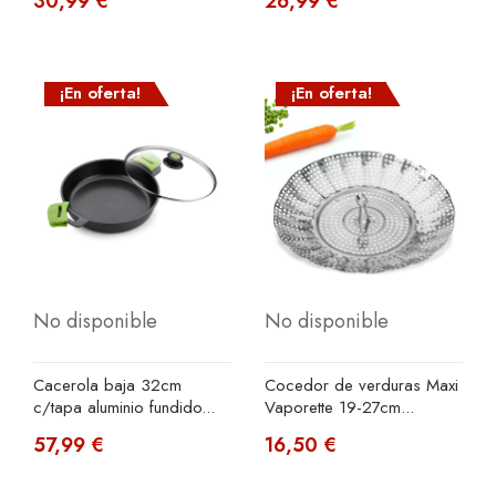
30,99 €
26,99 €
¡En oferta!
¡En oferta!
No disponible
No disponible
Cacerola baja 32cm
Cocedor de verduras Maxi
c/tapa aluminio fundido...
Vaporette 19-27cm...
57,99 €
16,50 €