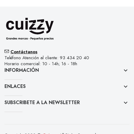
Contáctanos
Teléfono Atención al cliente: 93 434 20 40
Horario comercial: 10 - 14h; 16 - 18h
INFORMACIÓN
keyboard_arrow_down
ENLACES
keyboard_arrow_down
SUBSCRIBETE A LA NEWSLETTER
keyboard_arrow_down