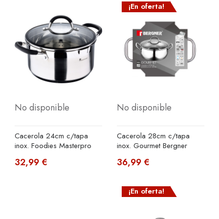
¡En oferta!
No disponible
No disponible
Cacerola 24cm c/tapa
Cacerola 28cm c/tapa
inox. Foodies Masterpro
inox. Gourmet Bergner
32,99 €
36,99 €
¡En oferta!