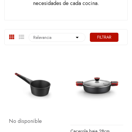
necesidades de cada cocina.

FILTRAR
Relevancia
No disponible
Cacerola baja 28cm