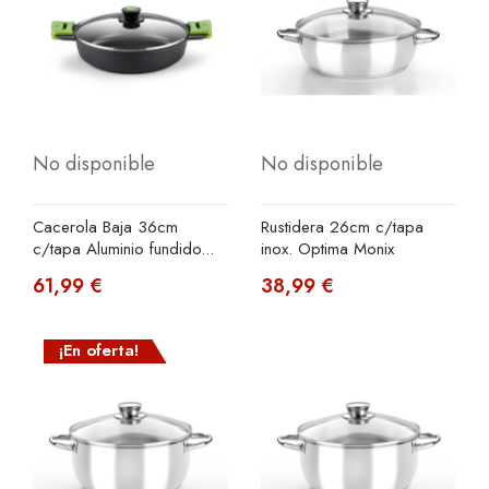
No disponible
No disponible
Cacerola Baja 36cm
Rustidera 26cm c/tapa
c/tapa Aluminio fundido...
inox. Optima Monix
61,99 €
38,99 €
¡En oferta!