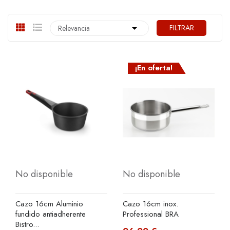

FILTRAR
Relevancia
¡En oferta!
No disponible
No disponible
Cazo 16cm Aluminio
Cazo 16cm inox.
fundido antiadherente
Professional BRA
Bistro...