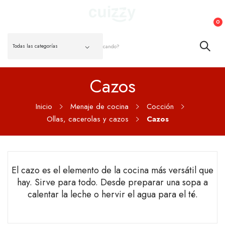
0
Cazos
Inicio
Menaje de cocina
Cocción
Ollas, cacerolas y cazos
Cazos
El cazo es el elemento de la cocina más versátil que
hay. Sirve para todo. Desde preparar una sopa a
calentar la leche o hervir el agua para el té.