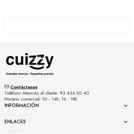
Contáctanos
Teléfono Atención al cliente: 93 434 20 40
Horario comercial: 10 - 14h; 16 - 18h
INFORMACIÓN
keyboard_arrow_down
ENLACES
keyboard_arrow_down