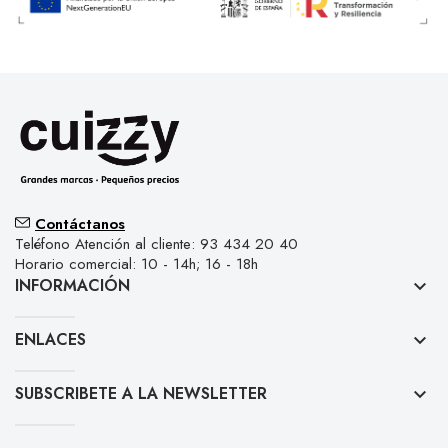
Contáctanos
Teléfono Atención al cliente: 93 434 20 40
Horario comercial: 10 - 14h; 16 - 18h
INFORMACIÓN
keyboard_arrow_down
ENLACES
keyboard_arrow_down
SUBSCRIBETE A LA NEWSLETTER
keyboard_arrow_down