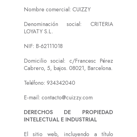
Nombre comercial: CUIZZY
Denominación social: CRITERIA
LOYATY S.L.
NIF: B-62111018
Domicilio social: c/Francesc Pérez
Cabrero, 5, bajos. 08021, Barcelona.
Teléfono: 934342040
E-mail: contacto@cuizzy.com
DERECHOS DE PROPIEDAD
INTELECTUAL E INDUSTRIAL
El sitio web, incluyendo a título