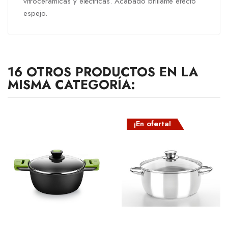
vitrocerámicas y eléctricas. Acabado brillante efecto
espejo.
16 OTROS PRODUCTOS EN LA
MISMA CATEGORÍA:
¡En oferta!