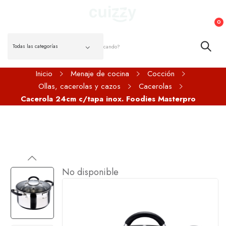
0
Inicio
Menaje de cocina
Cocción
Ollas, cacerolas y cazos
Cacerolas
Cacerola 24cm c/tapa inox. Foodies Masterpro
No disponible