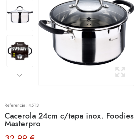
Referencia:
4513
Cacerola 24cm c/tapa inox. Foodies
Masterpro
32,99 €