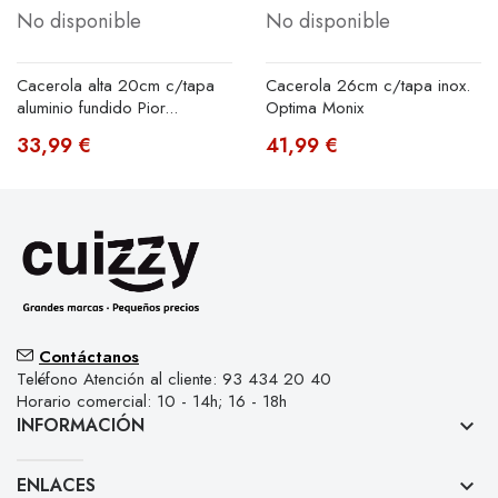
No disponible
No disponible
Cacerola alta 20cm c/tapa
Cacerola 26cm c/tapa inox.
aluminio fundido Pior...
Optima Monix
33,99 €
41,99 €
Contáctanos
Teléfono Atención al cliente: 93 434 20 40
Horario comercial: 10 - 14h; 16 - 18h
INFORMACIÓN
keyboard_arrow_down
ENLACES
keyboard_arrow_down