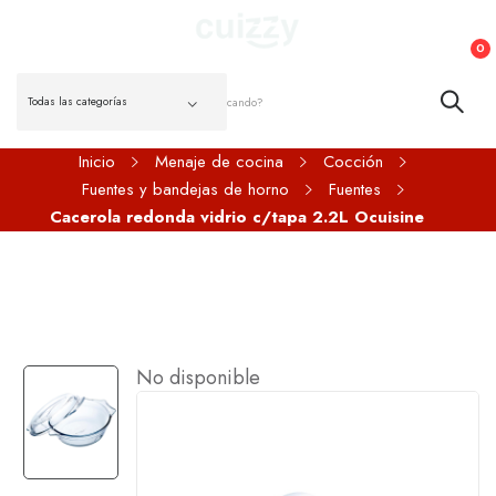
0
Inicio
Menaje de cocina
Cocción
Fuentes y bandejas de horno
Fuentes
Cacerola redonda vidrio c/tapa 2.2L Ocuisine
No disponible