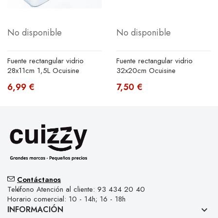
No disponible
No disponible
Fuente rectangular vidrio
Fuente rectangular vidrio
28x11cm 1,5L Ocuisine
32x20cm Ocuisine
6,99 €
7,50 €
Contáctanos
Teléfono Atención al cliente: 93 434 20 40
Horario comercial: 10 - 14h; 16 - 18h
INFORMACIÓN
keyboard_arrow_down