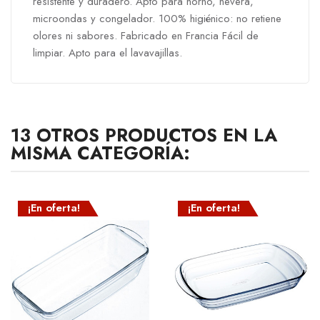
resistente y duradero. Apto para horno, nevera,
microondas y congelador. 100% higiénico: no retiene
olores ni sabores. Fabricado en Francia Fácil de
limpiar. Apto para el lavavajillas.
13 OTROS PRODUCTOS EN LA
MISMA CATEGORÍA:
¡En oferta!
¡En oferta!