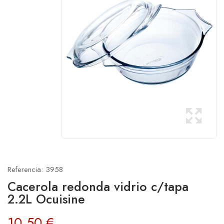
Referencia:
3958
Cacerola redonda vidrio c/tapa
2.2L Ocuisine
10,50 €