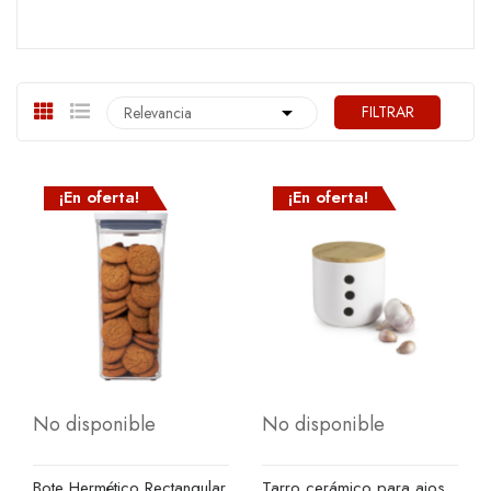

FILTRAR
Relevancia
¡En oferta!
¡En oferta!
No disponible
No disponible
Bote Hermético Rectangular
Tarro cerámico para ajos