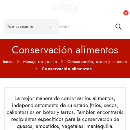
0
Conservación alimentos
Inicio
Menaje de cocina
Conservación, orden y limpieza
Conservación alimentos
La mejor manera de conservar los alimentos,
independientemente de su estado (frios, secos,
calientes) es en botes y tarros. También encontrarás
recipientes específicos para la conservación de
quesos, embutidos, vegetales, mantequilla.