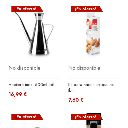
¡En oferta!
¡En oferta!
No disponible
No disponible
Aceitera inox. 500ml Ibili
Kit para hacer croquetas
Ibili
16,99 €
7,60 €
¡En oferta!
¡En oferta!