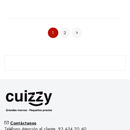
2
1

Contáctanos
Teléfono Atención al cliente: 93 434 20 40