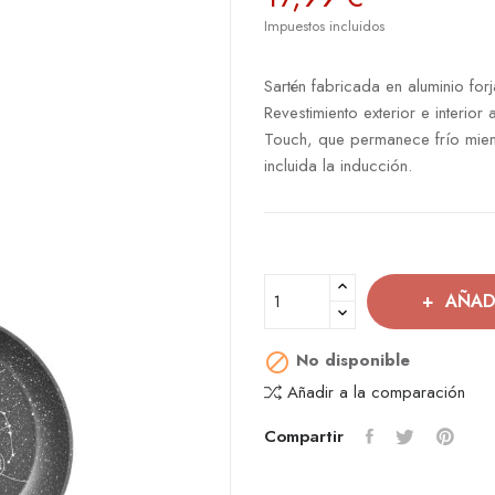
Impuestos incluidos
Sartén fabricada en aluminio forj
Revestimiento exterior e interio
Touch, que permanece frío mient
incluida la inducción.
AÑAD
No disponible

Añadir a la comparación
Compartir