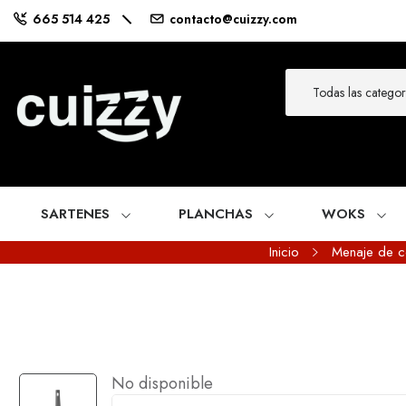
665 514 425
contacto@cuizzy.com
SARTENES
PLANCHAS
WOKS
Inicio
Menaje de c
No disponible