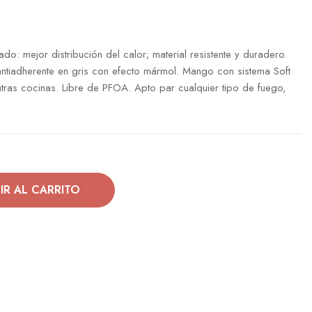
ado: mejor distribución del calor; material resistente y duradero.
r antiadherente en gris con efecto mármol. Mango con sistema Soft
ras cocinas. Libre de PFOA. Apto par cualquier tipo de fuego,
IR AL CARRITO