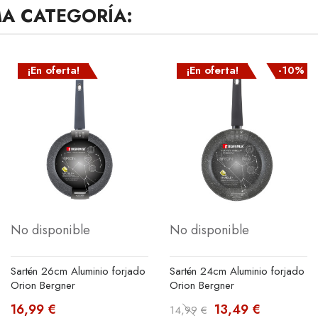
MA CATEGORÍA:
¡En oferta!
¡En oferta!
-10%
No disponible
No disponible
Sartén 26cm Aluminio forjado
Sartén 24cm Aluminio forjado
Orion Bergner
Orion Bergner
16,99 €
13,49 €
14,99 €