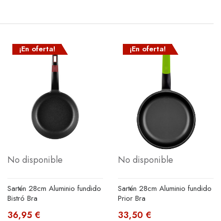
¡En oferta!
¡En oferta!
No disponible
No disponible
Sartén 28cm Aluminio fundido
Sartén 28cm Aluminio fundido
Bistró Bra
Prior Bra
36,95 €
33,50 €