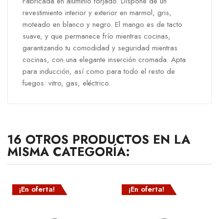
Fabricada en aluminio forjado. Dispone de un
revestimiento interior y exterior en marmol, gris,
moteado en blanco y negro. El mango es de tacto
suave, y que permanece frío mientras cocinas,
garantizando tu comodidad y seguridad mientras
cocinas, con una elegante inserción cromada. Apta
para inducción, así como para todo el resto de
fuegos: vitro, gas, eléctrico.
16 OTROS PRODUCTOS EN LA
MISMA CATEGORÍA:
¡En oferta!
¡En oferta!