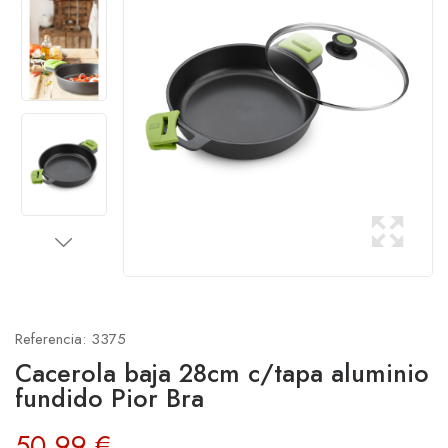
Referencia:
3375
Cacerola baja 28cm c/tapa aluminio
fundido Pior Bra
50,99 €