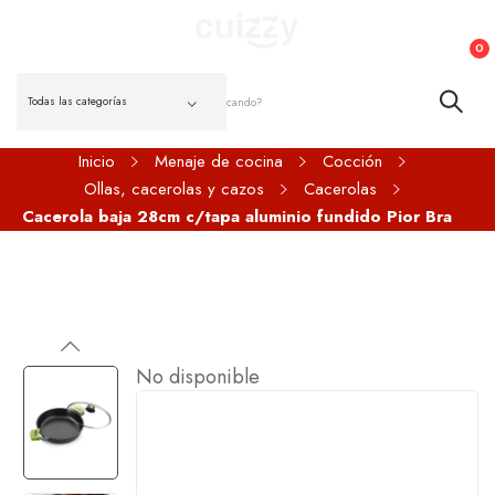
0
Inicio
Menaje de cocina
Cocción
Ollas, cacerolas y cazos
Cacerolas
Cacerola baja 28cm c/tapa aluminio fundido Pior Bra
No disponible