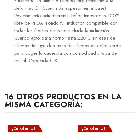
Fabricada en aluminio fundido muy resistente a la
deformación (5,5mm de espesor en la base).
Revestimiento antiadherente Teflón Innovations 100%
libre de PFOA. Fondo full induction compatible con
todas las fuentes de calor incluida la inducción.
Cuerpo apto para horno hasta 220ºC sin asas de
silicona. Incluye dos asas de silicona en color verde
para coger la cacerola con comodidad y tapa de
cristal. Capacidad: 3L
16 OTROS PRODUCTOS EN LA
MISMA CATEGORÍA:
¡En oferta!
¡En oferta!