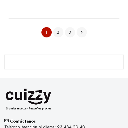
2
3
1

Contáctanos
Teléfono Atención al cliente: 93 434 20 40