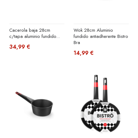
Cacerola baja 28cm
Wok 28cm Aluminio
c/tapa aluminio fundido...
fundido antiadherente Bistro
Bra
34,99 €
14,99 €