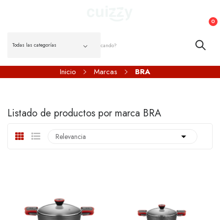
0
Inicio
Marcas
BRA
Listado de productos por marca BRA

Relevancia