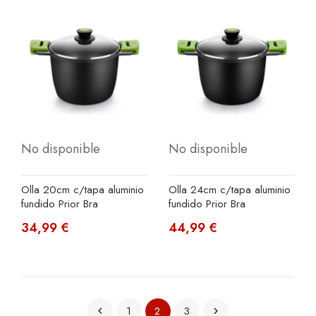
No disponible
No disponible
Olla 20cm c/tapa aluminio
Olla 24cm c/tapa aluminio
fundido Prior Bra
fundido Prior Bra
34,99 €
44,99 €
1
3
2

