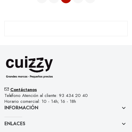
Contáctanos
Teléfono Atención al cliente: 93 434 20 40
Horario comercial: 10 - 14h; 16 - 18h
INFORMACIÓN
keyboard_arrow_down
ENLACES
keyboard_arrow_down