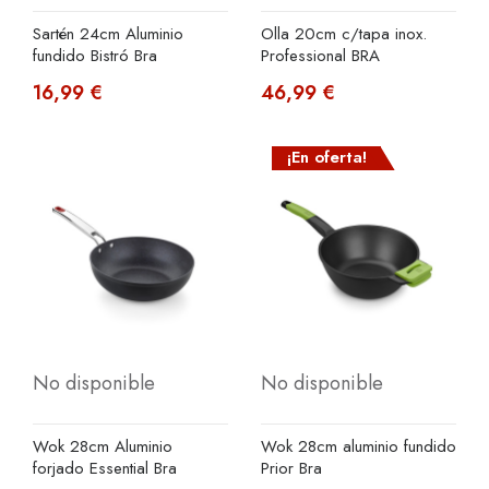
Sartén 24cm Aluminio
Olla 20cm c/tapa inox.
fundido Bistró Bra
Professional BRA
16,99 €
46,99 €
¡En oferta!
No disponible
No disponible
Wok 28cm Aluminio
Wok 28cm aluminio fundido
forjado Essential Bra
Prior Bra