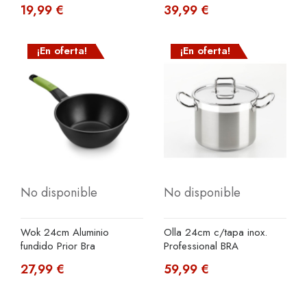
19,99 €
39,99 €
¡En oferta!
¡En oferta!
No disponible
No disponible
Wok 24cm Aluminio
Olla 24cm c/tapa inox.
fundido Prior Bra
Professional BRA
27,99 €
59,99 €