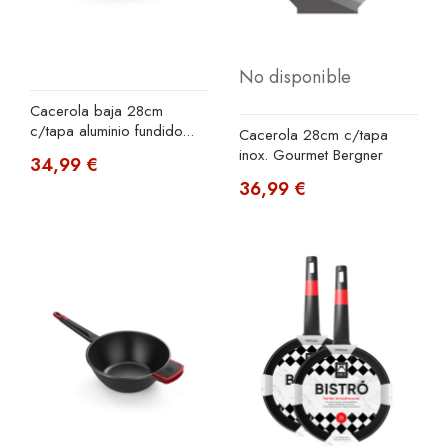
No disponible
Cacerola baja 28cm
c/tapa aluminio fundido...
Cacerola 28cm c/tapa
inox. Gourmet Bergner
34,99 €
36,99 €