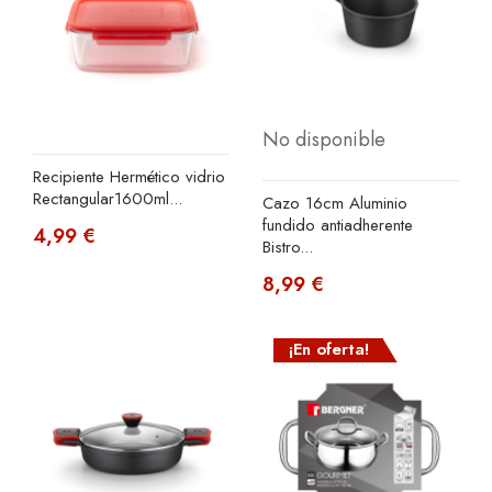
No disponible
Recipiente Hermético vidrio
Rectangular1600ml...
Cazo 16cm Aluminio
fundido antiadherente
4,99 €
Bistro...
8,99 €
¡En oferta!