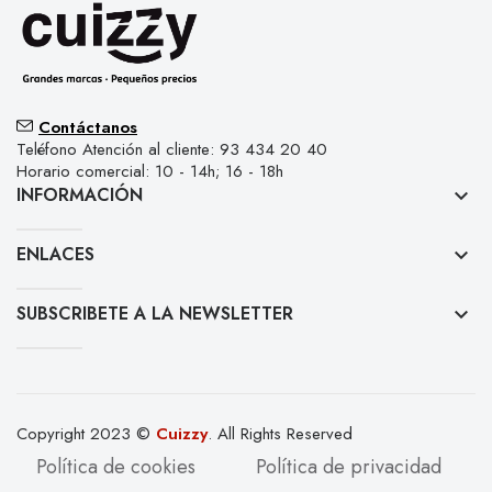
Contáctanos
Teléfono Atención al cliente: 93 434 20 40
Horario comercial: 10 - 14h; 16 - 18h
INFORMACIÓN
keyboard_arrow_down
ENLACES
keyboard_arrow_down
SUBSCRIBETE A LA NEWSLETTER
keyboard_arrow_down
Copyright 2023 ©
Cuizzy
. All Rights Reserved
Política de cookies
Política de privacidad