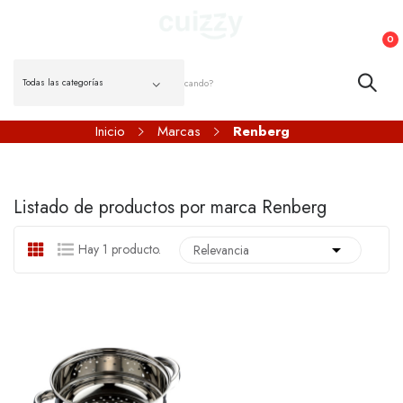
0
Inicio
Marcas
Renberg
Listado de productos por marca Renberg

Hay 1 producto.
Relevancia