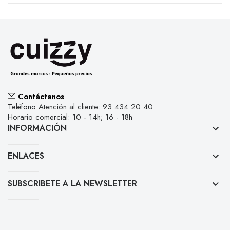
Contáctanos
Teléfono Atención al cliente: 93 434 20 40
Horario comercial: 10 - 14h; 16 - 18h
INFORMACIÓN
keyboard_arrow_down
ENLACES
keyboard_arrow_down
SUBSCRIBETE A LA NEWSLETTER
keyboard_arrow_down