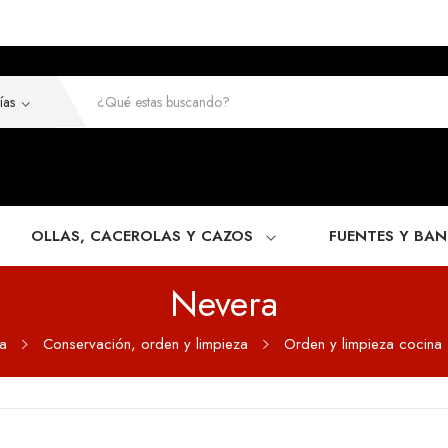
OLLAS, CACEROLAS Y CAZOS
FUENTES Y BA
Nevera
a
Conservación, orden y limpieza
Orden y limpieza cocina