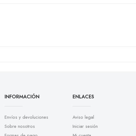
INFORMACIÓN
ENLACES
Envíos y devoluciones
Aviso legal
Sobre nosotros
Iniciar sesión
Formas de pago
Mi cuenta